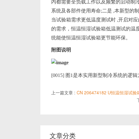
内都需要全负载工作以及频繁的启动制冷系
系统及各部件使用寿命;二是 ,本新型的
当试验箱需求更低温度测试时 ,开启对
的需求，恒温恒湿试验箱低温测试的温度
统能使恒温恒湿试验箱更节能环保。
附图说明
[0015] 图1是本实用新型制冷系统的逻
上一篇文章 :
CN 206474182 U恒温恒湿试验
文章分类