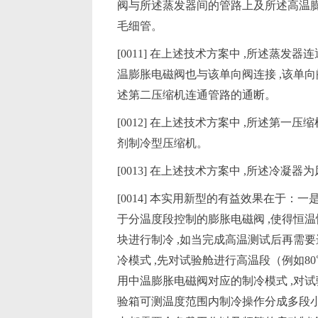
阀与所述蒸发器间的管路上及所述高温膨
毛细管。
[0011] 在上述技术方案中 ,所述蒸
温膨胀电磁阀也与该单向阀连接 ,该单
述第二压缩机连通管路的通断。
[0012] 在上述技术方案中 ,所述第一压
剂制冷型压缩机。
[0013] 在上述技术方案中 ,所述冷
[0014] 本实用新型的有益效果在于：
于分温度段控制的膨胀电磁阀 ,使得恒温
块进行制冷 ,如当完成高温测试后再需
冷模式 ,先对试验舱进行高温段（例如80
用中温膨胀电磁阀对应的制冷模式 ,对试验
验箱可测温度范围内制冷操作分成多段小