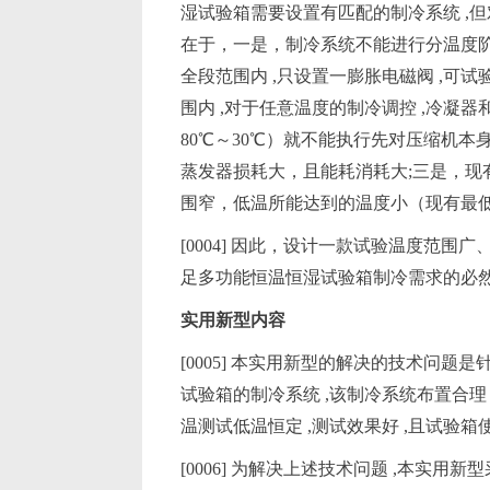
湿试验箱需要设置有匹配的制冷系统 ,但
在于，一是，制冷系统不能进行分温度阶梯
全段范围内 ,只设置一膨胀电磁阀 ,可
围内 ,对于任意温度的制冷调控 ,冷凝器
80℃～30℃）就不能执行先对压缩机本身
蒸发器损耗大，且能耗消耗大;三是，现
围窄，低温所能达到的温度小（现有最低只
[0004] 因此，设计一款试验温度范
足多功能恒温恒湿试验箱制冷需求的必
实用新型内容
[0005] 本实用新型的解决的技术问题
试验箱的制冷系统 ,该制冷系统布置合理 
温测试低温恒定 ,测试效果好 ,且试验
[0006] 为解决上述技术问题 ,本实