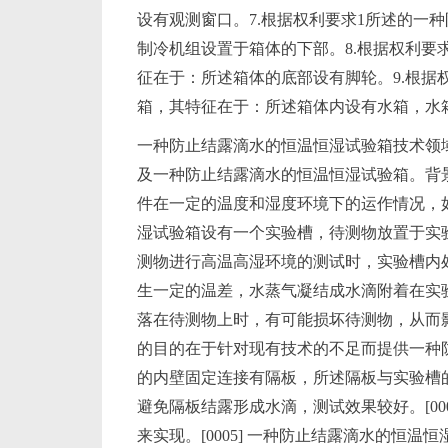
设有观测窗口。7.根据权利要求1所述的一
制冷机组设置于箱体的下部。8.根据权利要
征在于：所述箱体的底部设有脚轮。9.根据
箱，其特征在于：所述箱体内设有水箱，水
一种防止结露滴水的恒温恒湿试验箱技术领域[
及一种防止结露滴水的恒温恒湿试验箱。背景技
件在一定的温度和湿度环境下的运作情况，
湿试验箱设有一个实验槽，待测物放置于实
测物进行高温高湿环境的测试时，实验槽内
生一定的温差，水蒸气凝结成水滴附着在实
落在待测物上时，有可能损坏待测物，从而影响
的目的在于针对现有技术的不足而提供一种
的内壁固定连接有隔板，所述隔板与实验槽
避免隔板结露形成水滴，测试效果较好。[00
来实现。[0005] 一种防止结露滴水的恒