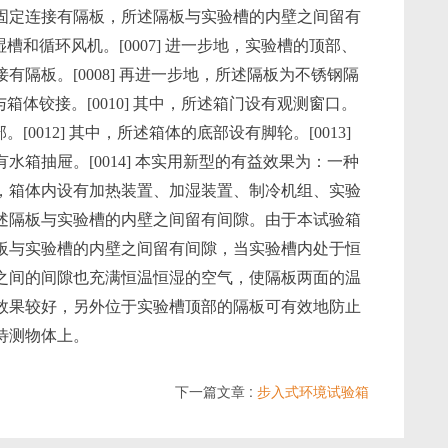
固定连接有隔板，所述隔板与实验槽的内壁之间留有
湿槽和循环风机。[0007] 进一步地，实验槽的顶部、
隔板。[0008] 再进一步地，所述隔板为不锈钢隔
与箱体铰接。[0010] 其中，所述箱门设有观测窗口。
。[0012] 其中，所述箱体的底部设有脚轮。[0013]
箱抽屉。[0014] 本实用新型的有益效果为：一种
，箱体内设有加热装置、加湿装置、制冷机组、实验
述隔板与实验槽的内壁之间留有间隙。由于本试验箱
板与实验槽的内壁之间留有间隙，当实验槽内处于恒
之间的间隙也充满恒温恒湿的空气，使隔板两面的温
效果较好，另外位于实验槽顶部的隔板可有效地防止
待测物体上。
下一篇文章 :
步入式环境试验箱