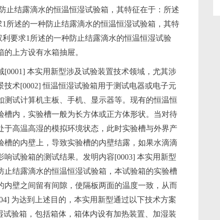
种防止结露滴水的恒温恒湿试验箱，其特征在于：所述
求1所述的一种防止结露滴水的恒温恒湿试验箱，其特
权利要求1所述的一种防止结露滴水的恒温恒湿试验
箱的上方设有水箱抽屉。
0001] 本实用新型涉及试验装置技术领域，尤其涉
术[0002] 恒温恒湿试验箱用于测试电器或电子元
如测试计算机主板、手机、显示器等。现有的恒温恒
验槽内，实验槽一般为长方体或正方体形状。当对待
处于高温高湿的模拟环境状态，此时实验槽与外界产
验槽的内壁上，导致实验槽的内壁结露，如果水滴滴
试验箱的测试结果。发明内容[0003] 本实用新型
防止结露滴水的恒温恒湿试验箱，本试验箱的实验槽
的内壁之间留有间隙，使隔板两面的温度一致，从而
04] 为达到上述目的，本实用新型通过以下技术方案
温恒湿试验箱，包括箱体，箱体内设有加热装置、加湿装