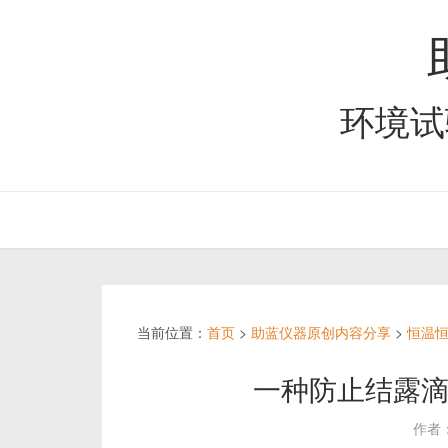
环境试
当前位置：
首页
>
助蓝仪器原创内容分享
>
恒温
一种防止结露
作者