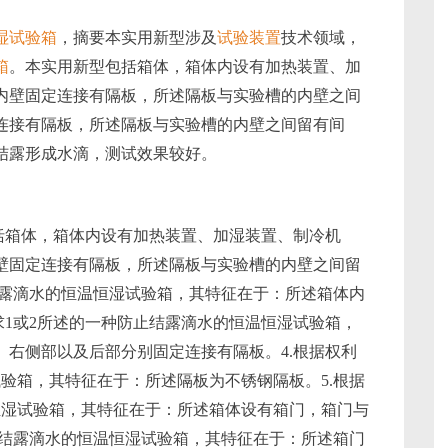
湿试验箱
，摘要本实用新型涉及
试验装置
技术领域，
箱
。本实用新型包括箱体，箱体内设有加热装置、加
内壁固定连接有隔板，所述隔板与实验槽的内壁之间
连接有隔板，所述隔板与实验槽的内壁之间留有间
结露形成水滴，测试效果较好。
括箱体，箱体内设有加热装置、加湿装置、制冷机
壁固定连接有隔板，所述隔板与实验槽的内壁之间留
结露滴水的恒温恒湿试验箱，其特征在于：所述箱体内
求1或2所述的一种防止结露滴水的恒温恒湿试验箱，
右侧部以及后部分别固定连接有隔板。4.根据权利
验箱，其特征在于：所述隔板为不锈钢隔板。5.根据
恒湿试验箱，其特征在于：所述箱体设有箱门，箱门与
止结露滴水的恒温恒湿试验箱，其特征在于：所述箱门