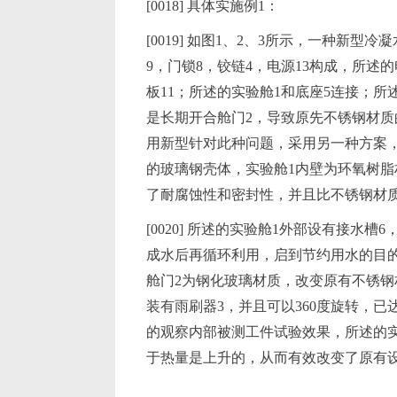
[0018] 具体实施例1：
[0019] 如图1、2、3所示，一种新
9，门锁8，铰链4，电源13构成，所述
板11；所述的实验舱1和底座5连接；所
是长期开合舱门2，导致原先不锈钢材质
用新型针对此种问题，采用另一种方案，
的玻璃钢壳体，实验舱1内壁为环氧树脂
了耐腐蚀性和密封性，并且比不锈钢材质
[0020] 所述的实验舱1外部设有接水
成水后再循环利用，启到节约用水的目的。
舱门2为钢化玻璃材质，改变原有不锈钢
装有雨刷器3，并且可以360度旋转，
的观察内部被测工件试验效果，所述的实
于热量是上升的，从而有效改变了原有